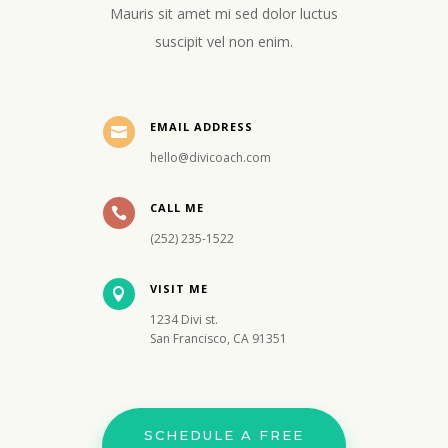
Mauris sit amet mi sed dolor luctus
suscipit vel non enim.
EMAIL ADDRESS

hello@divicoach.com
CALL ME

(252) 235-1522
VISIT ME

1234 Divi st.
San Francisco, CA 91351
SCHEDULE A FREE