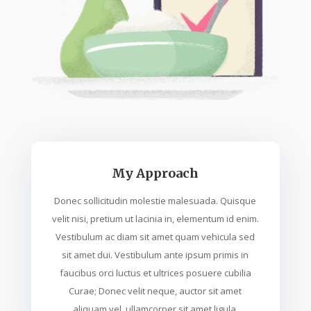
My Approach
Donec sollicitudin molestie malesuada. Quisque
velit nisi, pretium ut lacinia in, elementum id enim.
Vestibulum ac diam sit amet quam vehicula sed
sit amet dui. Vestibulum ante ipsum primis in
faucibus orci luctus et ultrices posuere cubilia
Curae; Donec velit neque, auctor sit amet
aliquam vel, ullamcorper sit amet ligula.