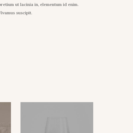
pretium ut lacinia in, elementum id enim.
Vivamus suscipit.