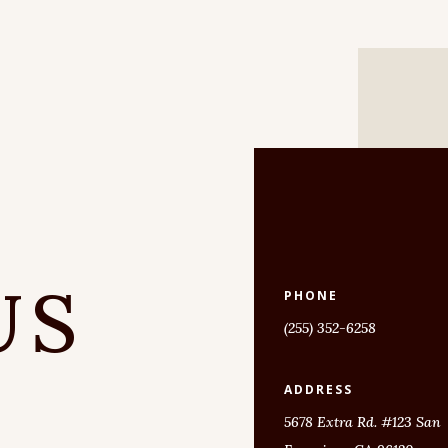
US
PHONE
(255) 352-6258
ADDRESS
5678 Extra Rd. #123 San