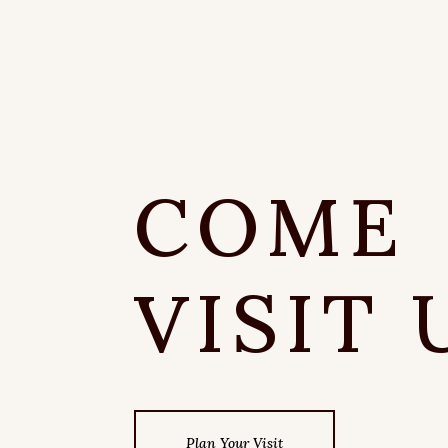
COME
VISIT 
Plan Your Visit